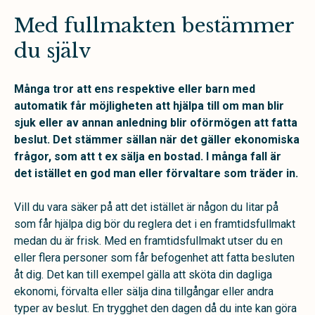
Med fullmakten bestämmer
du själv
Många tror att ens respektive eller barn med
automatik får möjligheten att hjälpa till om man blir
sjuk eller av annan anledning blir oförmögen att fatta
beslut. Det stämmer sällan när det gäller ekonomiska
frågor, som att t ex sälja en bostad. I många fall är
det istället en god man eller förvaltare som träder in.
Vill du vara säker på att det istället är någon du litar på
som får hjälpa dig bör du reglera det i en framtidsfullmakt
medan du är frisk. Med en framtidsfullmakt utser du en
eller flera personer som får befogenhet att fatta besluten
åt dig. Det kan till exempel gälla att sköta din dagliga
ekonomi, förvalta eller sälja dina tillgångar eller andra
typer av beslut. En trygghet den dagen då du inte kan göra