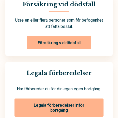
Försäkring vid dödsfall
Utse en eller flera personer som får befogenhet
att fatta beslut.
Försäkring vid dödsfall
Legala förberedelser
Har förbereder du för din egen egen bortgång.
Legala förberedelser inför
bortgång