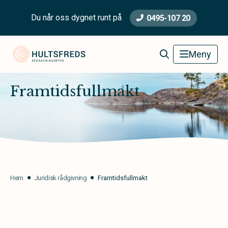
Du når oss dygnet runt på
0495-107 20
Hultsfred Begravningsbyrå
Meny
Framtidsfullmakt
Hem
Juridisk rådgivning
Framtidsfullmakt