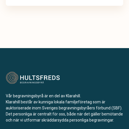
Vår begravningsbyrå är en del av Klarahill.
Klarahill består av kunniga lokala familjeföretag som är
auktoriserade inom Sveriges begravningsbyråers förbund (SBF).
Det personliga är centralt för oss, både när det gäller bemötande
och när vi utformar skräddarsydda personliga begravningar.