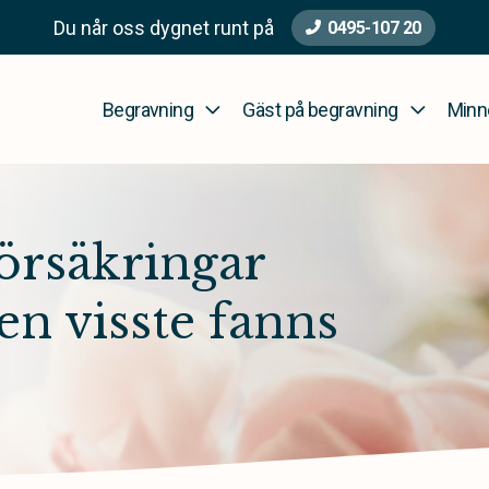
Du når oss dygnet runt på
0495-107 20
Begravning
Gäst på begravning
Minn
försäkringar
en visste fanns