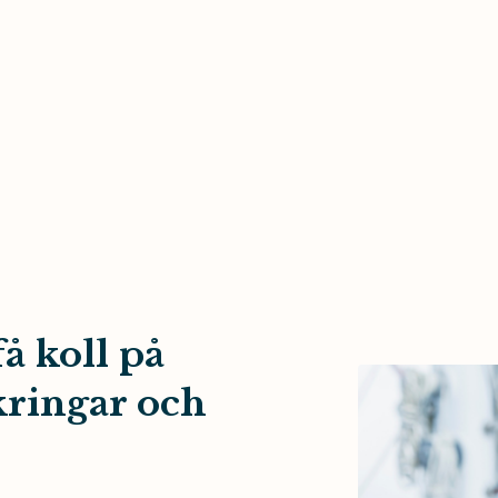
å koll på
kringar och