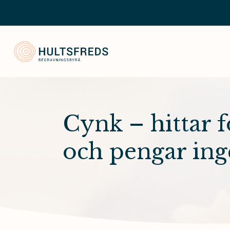
Hultsfred Begravningsbyrå
Cynk – hittar 
och pengar ing