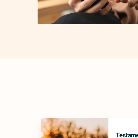
Testam