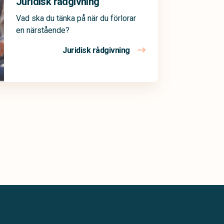
Juridisk rådgivning
Vad ska du tänka på när du förlorar
en närstående?
Juridisk rådgivning