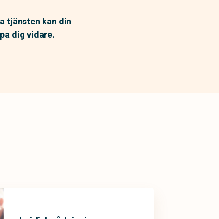
ka tjänsten kan din
pa dig vidare.