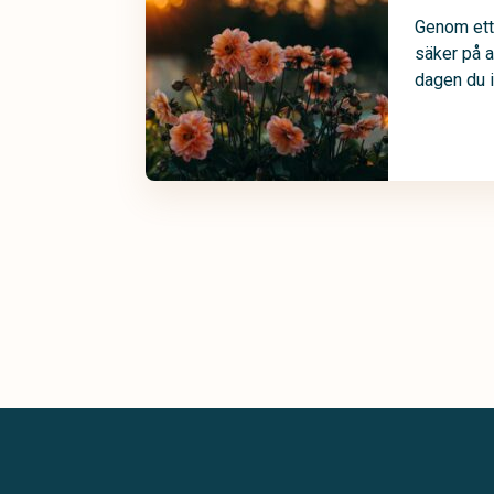
Genom ett
säker på a
dagen du i