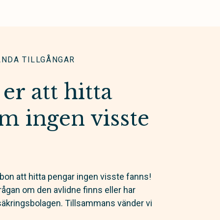
ÄNDA TILLGÅNGAR
er att hitta
m ingen visste
bon att hitta pengar ingen visste fanns!
a frågan om den avlidne finns eller har
rsäkringsbolagen. Tillsammans vänder vi