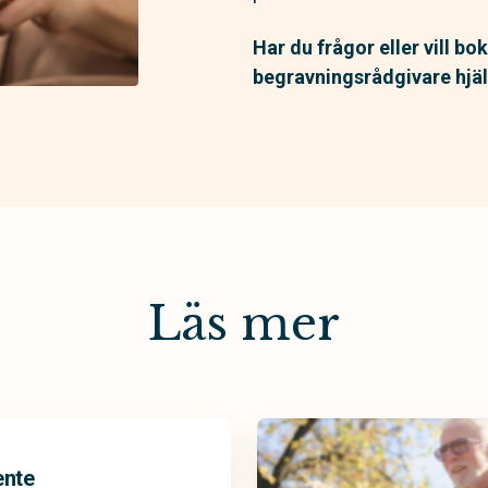
Har du frågor eller vill bo
begravningsrådgivare hjäl
Läs mer
ente