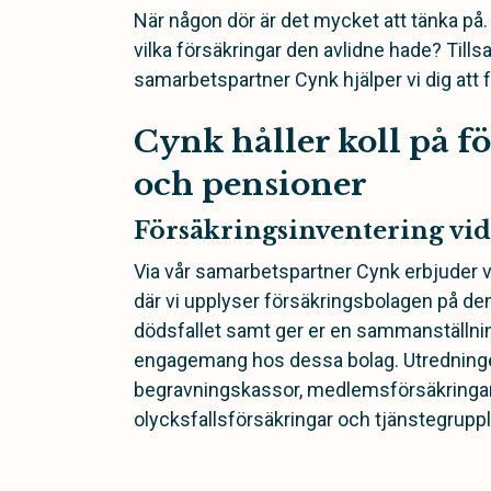
När någon dör är det mycket att tänka på.
vilka försäkringar den avlidne hade? Til
samarbetspartner Cynk hjälper vi dig att f
Cynk håller koll på f
och pensioner
Försäkringsinventering vid
Via vår samarbetspartner Cynk erbjuder v
där vi upplyser försäkringsbolagen på 
dödsfallet samt ger er en sammanställni
engagemang hos dessa bolag. Utredninge
begravningskassor, medlemsförsäkringar,
olycksfallsförsäkringar och tjänstegruppl