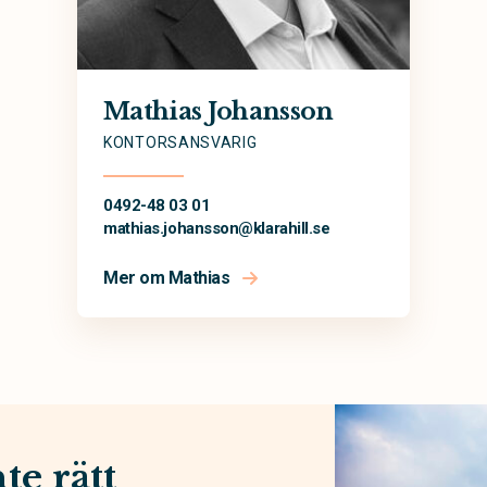
Mathias Johansson
KONTORSANSVARIG
0492-48 03 01
mathias.johansson@
klarahill.se
Mer om Mathias
te rätt