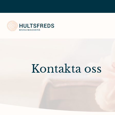
Hultsfred Begravningsbyrå
Kontakta oss