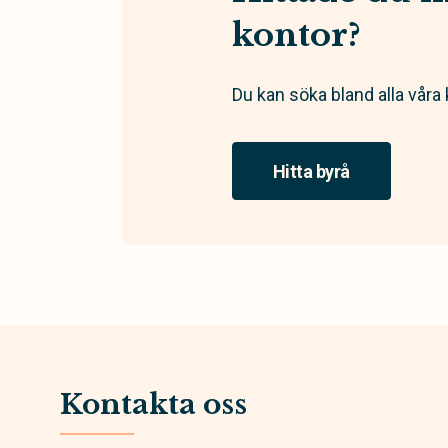
kontor?
Du kan söka bland alla våra 
Hitta byrå
Kontakta oss