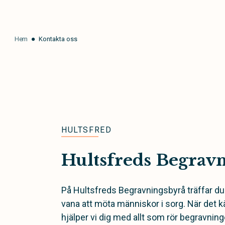
Hem
Kontakta oss
HULTSFRED
Hultsfreds Begrav
På Hultsfreds Begravningsbyrå träffar d
vana att möta människor i sorg. När det 
hjälper vi dig med allt som rör begravninge