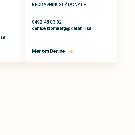
BEGRAVNINGSRÅDGIVARE
0492-48 03 02
denise.blomberg@
klarahill.se
.se
Mer om Denise