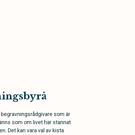
ningsbyrå
u begravningsrådgivare som är
känns som om livet har stannat
n. Det kan vara val av kista