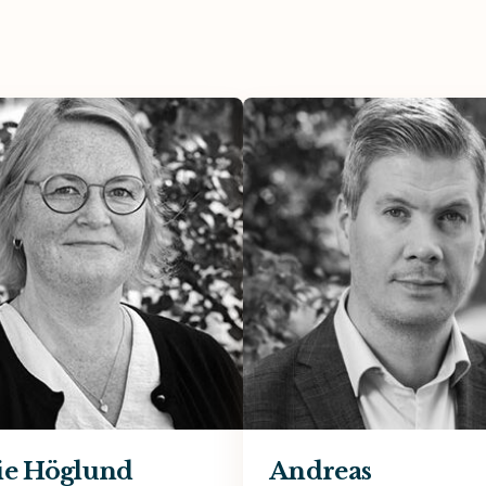
ie Höglund
Andreas