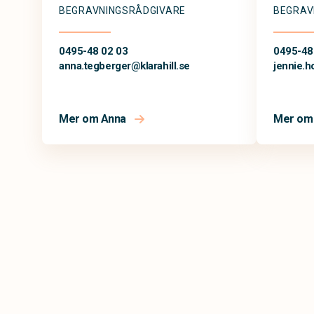
BEGRAVNINGSRÅDGIVARE
BEGRAV
0495-48 02 03
0495-48
anna.tegberger@
klarahill.se
jennie.
Mer om Anna
Mer om