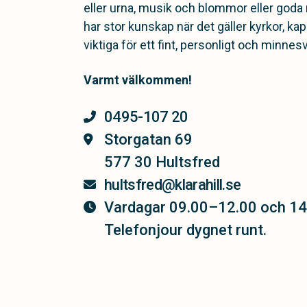
eller urna, musik och blommor eller goda
har stor kunskap när det gäller kyrkor, ka
viktiga för ett fint, personligt och minnes
Varmt välkommen!
0495-107 20
Storgatan 69
577 30 Hultsfred
hultsfred@klarahill.se
Vardagar 09.00–12.00 och 14
Telefonjour dygnet runt.