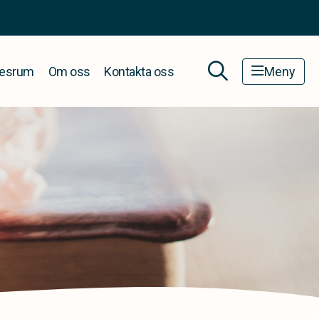
esrum
Om oss
Kontakta oss
Meny