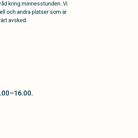
 råd kring minnesstunden. Vi
pell och andra platser som är
värt avsked.
.00–16.00.