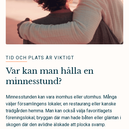
TID OCH PLATS ÄR VIKTIGT
Var kan man hålla en
minnesstund?
Minnesstunden kan vara inomhus eller utomhus. Många
väljer församlingens lokaler, en restaurang eller kanske
trädgården hemma. Man kan också välja favoritlagets
föreningslokal, bryggan där man hade båten eller gläntan i
skogen där den avlidne älskade att plocka svamp.