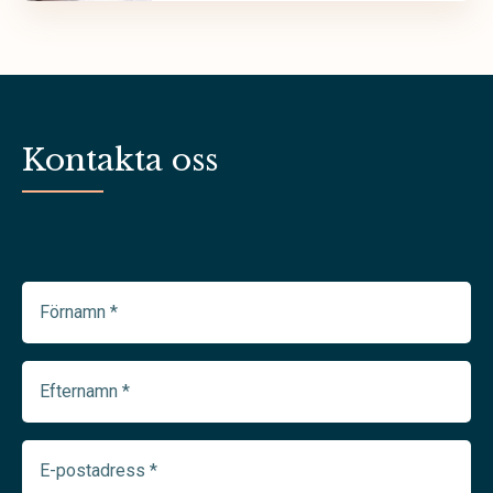
Kontakta oss
Förnamn
(Required)
Efternamn
(Required)
E-
postadress