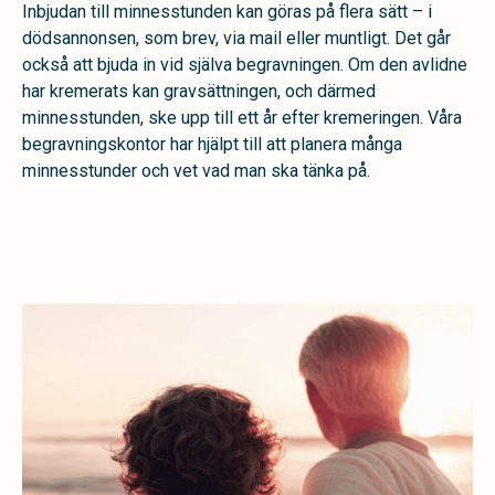
Inbjudan till minnesstunden kan göras på flera sätt – i
dödsannonsen, som brev, via mail eller muntligt. Det går
också att bjuda in vid själva begravningen. Om den avlidne
har kremerats kan gravsättningen, och därmed
minnesstunden, ske upp till ett år efter kremeringen. Våra
begravningskontor har hjälpt till att planera många
minnesstunder och vet vad man ska tänka på.