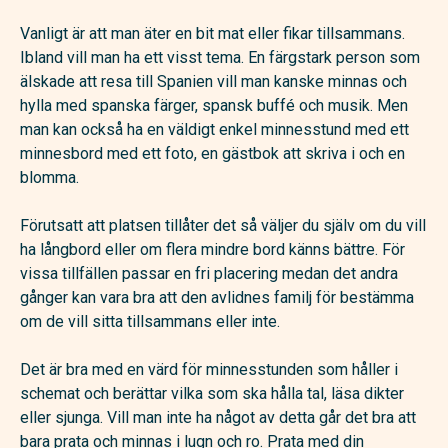
Vanligt är att man äter en bit mat eller fikar tillsammans.
Ibland vill man ha ett visst tema. En färgstark person som
älskade att resa till Spanien vill man kanske minnas och
hylla med spanska färger, spansk buffé och musik. Men
man kan också ha en väldigt enkel minnesstund med ett
minnesbord med ett foto, en gästbok att skriva i och en
blomma.
Förutsatt att platsen tillåter det så väljer du själv om du vill
ha långbord eller om flera mindre bord känns bättre. För
vissa tillfällen passar en fri placering medan det andra
gånger kan vara bra att den avlidnes familj för bestämma
om de vill sitta tillsammans eller inte.
Det är bra med en värd för minnesstunden som håller i
schemat och berättar vilka som ska hålla tal, läsa dikter
eller sjunga. Vill man inte ha något av detta går det bra att
bara prata och minnas i lugn och ro. Prata med din