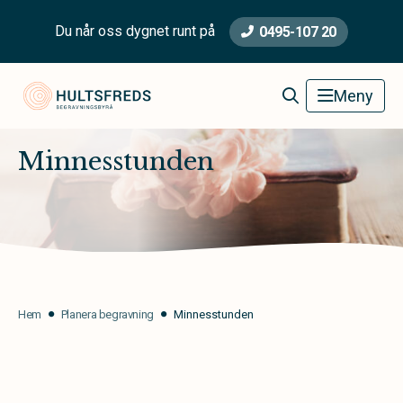
Du når oss dygnet runt på
0495-107 20
Hultsfred Begravningsbyrå
Meny
Minnesstunden
Hem
Planera begravning
Minnesstunden