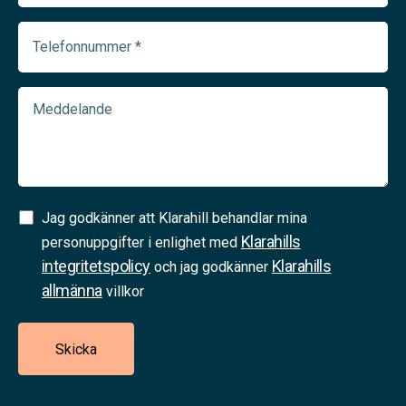
(Required)
Telefonnummer
(Required)
Meddelande
Samtycke
Jag godkänner att Klarahill behandlar mina
Klarahills
(Required)
personuppgifter i enlighet med
integritetspolicy
Klarahills
och jag godkänner
allmänna
villkor
Skicka