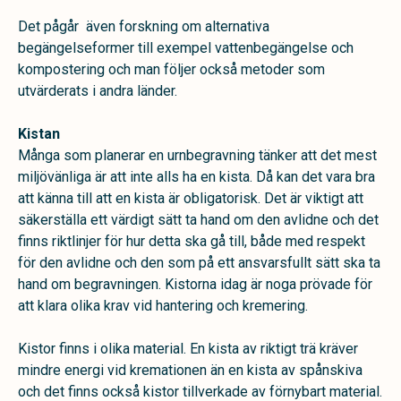
Det pågår även forskning om alternativa
begängelseformer till exempel vattenbegängelse och
kompostering och man följer också metoder som
utvärderats i andra länder.
Kistan
Många som planerar en urnbegravning tänker att det mest
miljövänliga är att inte alls ha en kista. Då kan det vara bra
att känna till att en kista är obligatorisk. Det är viktigt att
säkerställa ett värdigt sätt ta hand om den avlidne och det
finns riktlinjer för hur detta ska gå till, både med respekt
för den avlidne och den som på ett ansvarsfullt sätt ska ta
hand om begravningen. Kistorna idag är noga prövade för
att klara olika krav vid hantering och kremering.
Kistor finns i olika material. En kista av riktigt trä kräver
mindre energi vid kremationen än en kista av spånskiva
och det finns också kistor tillverkade av förnybart material.