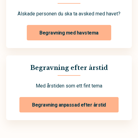
Älskade personen du ska ta avsked med havet?
Begravning med havstema
Begravning efter årstid
Med årstiden som ett fint tema
Begravning anpassad efter årstid