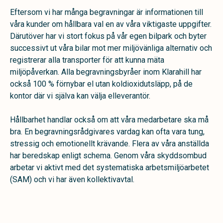
Eftersom vi har många begravningar är informationen till
våra kunder om hållbara val en av våra viktigaste uppgifter.
Därutöver har vi stort fokus på vår egen bilpark och byter
successivt ut våra bilar mot mer miljövänliga alternativ och
registrerar alla transporter för att kunna mäta
miljöpåverkan. Alla begravningsbyråer inom Klarahill har
också 100 % förnybar el utan koldioxidutsläpp, på de
kontor där vi själva kan välja elleverantör.
Hållbarhet handlar också om att våra medarbetare ska må
bra. En begravningsrådgivares vardag kan ofta vara tung,
stressig och emotionellt krävande. Flera av våra anställda
har beredskap enligt schema. Genom våra skyddsombud
arbetar vi aktivt med det systematiska arbetsmiljöarbetet
(SAM) och vi har även kollektivavtal.