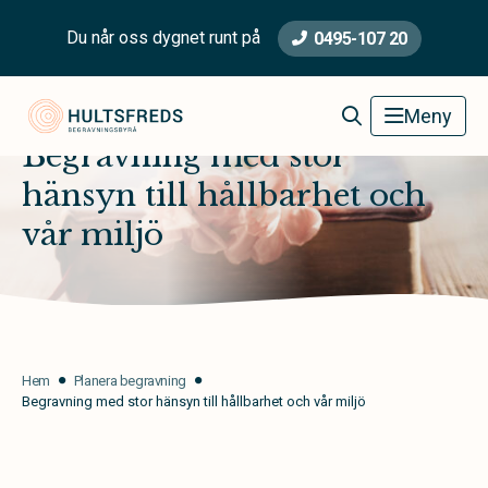
Du når oss dygnet runt på
0495-107 20
Hultsfred Begravningsbyrå
Meny
Begravning med stor
hänsyn till hållbarhet och
vår miljö
Hem
Planera begravning
Begravning med stor hänsyn till hållbarhet och vår miljö