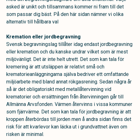
asked är unikt och tillsammans kommer ni fram till det
som passar dig bäst. På den här sidan nämner vi olika
alternativ till hållbara val
Kremation eller jordbegravning
Svensk begravningslag tillåter idag endast jordbegravning
eller kremation och du kanske undrar vilket som är mest
miljövänligt. Det är inte helt utrett. Det som kan tala för
kremering är att utsläppen är relativt små och
krematorieanläggningarna själva bedriver ett omfattande
miljöarbete med bland annat rökgasrening. Sedan några år
så är det obligatoriskt med metallåtervinning vid
krematorier och ersättningen från återvinningen går till
Allmänna Arvsfonden. Värmen återvinns i vissa kommuner
som fjärrvärme. Det som kan tala för jordbegravning är att
kroppen återbördas till jorden men å andra sidan finns det
risk för att kvarlevor kan läcka ut i grundvattnet även om
risken är minimal.