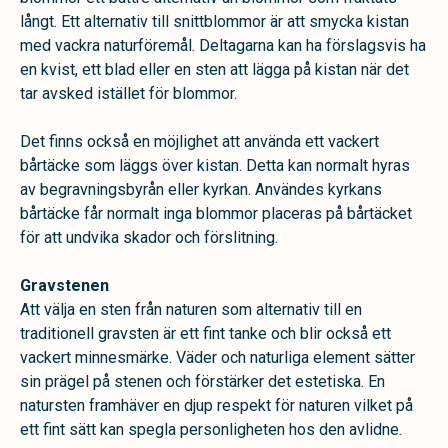
långt. Ett alternativ till snittblommor är att smycka kistan
med vackra naturföremål. Deltagarna kan ha förslagsvis ha
en kvist, ett blad eller en sten att lägga på kistan när det
tar avsked istället för blommor.
Det finns också en möjlighet att använda ett vackert
bårtäcke som läggs över kistan. Detta kan normalt hyras
av begravningsbyrån eller kyrkan. Användes kyrkans
bårtäcke får normalt inga blommor placeras på bårtäcket
för att undvika skador och förslitning.
Gravstenen
Att välja en sten från naturen som alternativ till en
traditionell gravsten är ett fint tanke och blir också ett
vackert minnesmärke. Väder och naturliga element sätter
sin prägel på stenen och förstärker det estetiska. En
natursten framhäver en djup respekt för naturen vilket på
ett fint sätt kan spegla personligheten hos den avlidne.