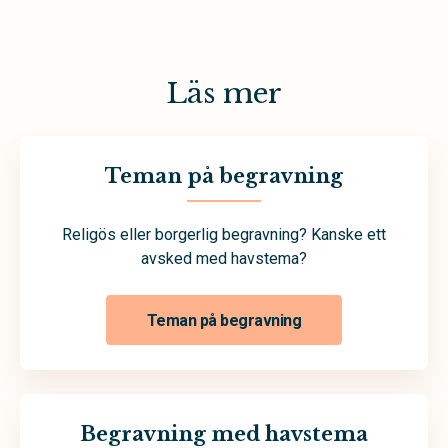
Läs mer
Teman på begravning
Religös eller borgerlig begravning? Kanske ett
avsked med havstema?
Teman på begravning
Begravning med havstema