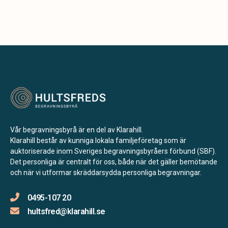
Vår begravningsbyrå är en del av Klarahill.
Klarahill består av kunniga lokala familjeföretag som är
auktoriserade inom Sveriges begravningsbyråers förbund (SBF).
Det personliga är centralt för oss, både när det gäller bemötande
och när vi utformar skräddarsydda personliga begravningar.
0495-107 20
hultsfred@klarahill.se