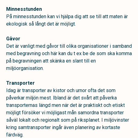
Minnesstunden
På minnesstunden kan vi hjälpa dig att se till att maten är
ekologisk så långt det är möjligt.
Gåvor
Det är vanligt med gåvor till olika organisationer i samband
med begravning och här kan du t ex be de som ska komma
på begravningen att skänka en slant till en
miljöorganisation.
Transporter
Idag är transporter av kistor och urnor ofta det som
påverkar miljön mest. Ibland är det svårt att påverka
transporternas längd men när det är praktiskt och etiskt
möjligt försöker vi möjligast mån samordna transporter
såväl lokalt och regionalt som på riksplanet. I miljövinster
kring samtransporter ingår även planering av kortaste
färdväg.