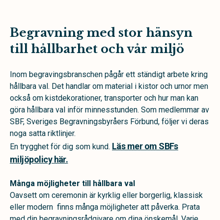
Begravning med stor hänsyn
till hållbarhet och vår miljö
Inom begravingsbranschen pågår ett ständigt arbete kring
hållbara val. Det handlar om material i kistor och urnor men
också om kistdekorationer, transporter och hur man kan
göra hållbara val inför minnesstunden. Som medlemmar av
SBF, Sveriges Begravningsbyråers Förbund, följer vi deras
noga satta riktlinjer.
Läs mer om SBFs
En trygghet för dig som kund.
miljöpolicy här.
Många möjligheter till hållbara val
Oavsett om ceremonin är kyrklig eller borgerlig, klassisk
eller modern finns många möjligheter att påverka. Prata
med din begravningsrådgivare om dina önskemål. Varje