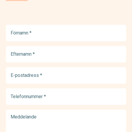
Förnamn
(Required)
Efternamn
(Required)
E-
postadress
(Required)
Telefonnummer
(Required)
Meddelande