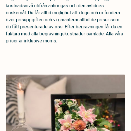
kostnadsnivå utifrån anhörigas och den avlidnes
önskemål. Du får alltid möjlighet att i lugn och ro fundera
över prisuppgiften och vi garanterar alltid de priser som
du fått presenterade av oss. Efter begravningen får du en
faktura med alla begravningskostnader samlade. Alla våra
priser är inklusive moms.