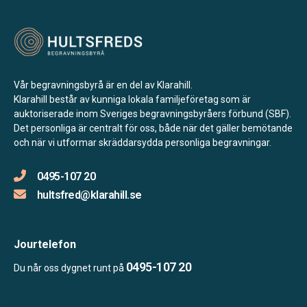
Vår begravningsbyrå är en del av Klarahill.
Klarahill består av kunniga lokala familjeföretag som är
auktoriserade inom Sveriges begravningsbyråers förbund (SBF).
Det personliga är centralt för oss, både när det gäller bemötande
och när vi utformar skräddarsydda personliga begravningar.
0495-107 20
hultsfred@klarahill.se
Jourtelefon
0495-107 20
Du når oss dygnet runt på