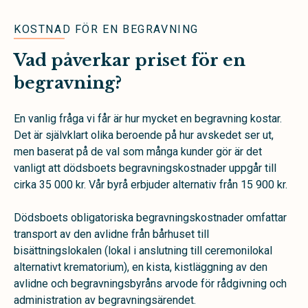
KOSTNAD FÖR EN BEGRAVNING
Vad påverkar priset för en
begravning?
En vanlig fråga vi får är hur mycket en begravning kostar.
Det är självklart olika beroende på hur avskedet ser ut,
men baserat på de val som många kunder gör är det
vanligt att dödsboets begravningskostnader uppgår till
cirka 35 000 kr. Vår byrå erbjuder alternativ från 15 900 kr.
Dödsboets obligatoriska begravningskostnader omfattar
transport av den avlidne från bårhuset till
bisättningslokalen (lokal i anslutning till ceremonilokal
alternativt krematorium), en kista, kistläggning av den
avlidne och begravningsbyråns arvode för rådgivning och
administration av begravningsärendet.