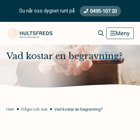
Du når oss dygnet runt på
0495-107 20
Hultsfred Begravningsbyrå
Meny
Vad kostar en begravning?
Hem
Frågor och svar
Vad kostar en begravning?