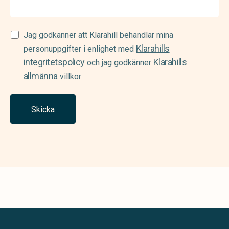
Samtycke
Jag godkänner att Klarahill behandlar mina
Klarahills
(Required)
personuppgifter i enlighet med
integritetspolicy
Klarahills
och jag godkänner
allmänna
villkor
Skicka