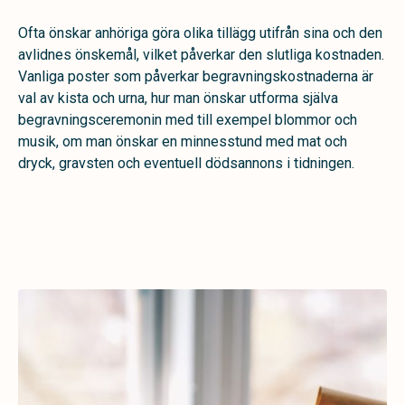
Ofta önskar anhöriga göra olika tillägg utifrån sina och den
avlidnes önskemål, vilket påverkar den slutliga kostnaden.
Vanliga poster som påverkar begravningskostnaderna är
val av kista och urna, hur man önskar utforma själva
begravningsceremonin med till exempel blommor och
musik, om man önskar en minnesstund med mat och
dryck, gravsten och eventuell dödsannons i tidningen.