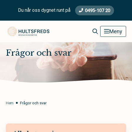
Du når oss dygnet runt på
0495-107 20
Hultsfred Begravningsbyrå
Meny
Frågor och svar
Hem
Frågor och svar