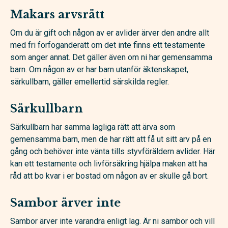
Makars arvsrätt
Om du är gift och någon av er avlider ärver den andre allt
med fri förfoganderätt om det inte finns ett testamente
som anger annat. Det gäller även om ni har gemensamma
barn. Om någon av er har barn utanför äktenskapet,
särkullbarn, gäller emellertid särskilda regler.
Särkullbarn
Särkullbarn har samma lagliga rätt att ärva som
gemensamma barn, men de har rätt att få ut sitt arv på en
gång och behöver inte vänta tills styvföräldern avlider. Här
kan ett testamente och livförsäkring hjälpa maken att ha
råd att bo kvar i er bostad om någon av er skulle gå bort.
Sambor ärver inte
Sambor ärver inte varandra enligt lag. Är ni sambor och vill