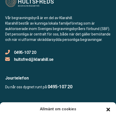
Vår begravningsbyrå är en del av Klarahill.
Klarahill består av kunniga lokala familjeföretag som är
auktoriserade inom Sveriges begravningsbyråers förbund (SBF).
Det personliga är centralt för oss, både när det gäller bemötande
och när vi utformar skräddarsydda personliga begravningar.
0495-107 20
hultsfred@klarahill.se
Jourtelefon
0495-107 20
Du når oss dygnet runt på
Öppettider:
Allmänt om cookies
Vardagar 09.00–12.00 och 14.00–16.00.