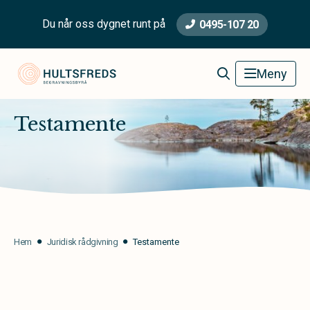
Du når oss dygnet runt på
0495-107 20
Hultsfred Begravningsbyrå
Meny
Testamente
Hem
Juridisk rådgivning
Testamente