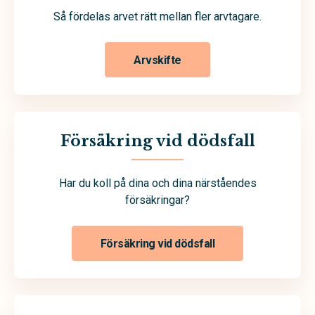
Så fördelas arvet rätt mellan fler arvtagare.
Arvskifte
Försäkring vid dödsfall
Har du koll på dina och dina närståendes
försäkringar?
Försäkring vid dödsfall