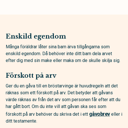
Enskild egendom
Många föräldrar låter sina barn ärva tillgångarna som
enskild egendom. Då behöver inte ditt barn dela arvet
efter dig med sin make eller maka om de skulle skilja sig.
Förskott på arv
Ger du en gåva till en bröstarvinge är huvudregeln att det
räknas som ett förskott på arv. Det betyder att gåvans
värde räknas av från det arv som personen får efter att du
har gått bort. Om du inte vill att gåvan ska ses som
gåvobrev
förskott på arv behöver du skriva det i ett
eller i
ditt testamente.