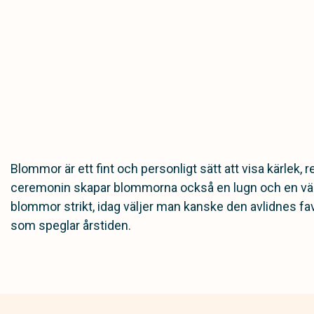
Blommor är ett fint och personligt sätt att visa kärlek,
ceremonin skapar blommorna också en lugn och en värdig
blommor strikt, idag väljer man kanske den avlidnes fav
som speglar årstiden.