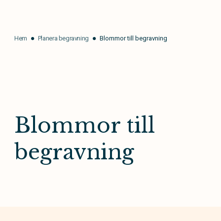
Hem
Planera begravning
Blommor till begravning
Blommor till
begravning