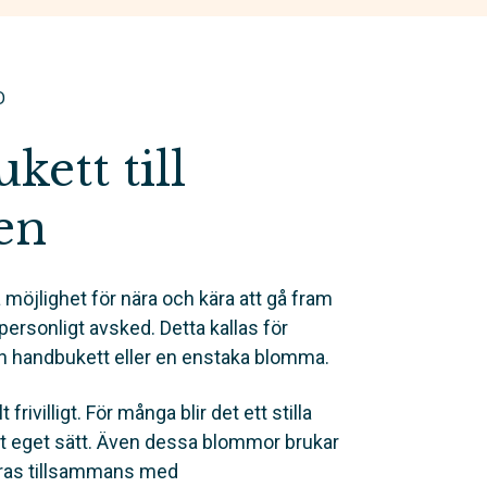
D
ett till
en
 möjlighet för nära och kära att gå fram
t personligt avsked. Detta kallas för
en handbukett eller en enstaka blomma.
t frivilligt. För många blir det ett stilla
sitt eget sätt. Även dessa blommor brukar
eras tillsammans med