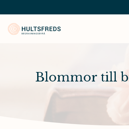
Hultsfred Begravningsbyrå
Blommor till 