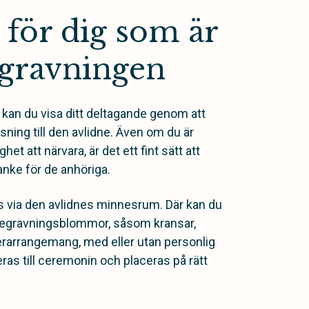
för dig som är
egravningen
kan du visa ditt deltagande genom att
sning till den avlidne. Även om du är
et att närvara, är det ett fint sätt att
nke för de anhöriga.
s via den avlidnes minnesrum. Där kan du
v begravningsblommor, såsom kransar,
rarrangemang, med eller utan personlig
as till ceremonin och placeras på rätt