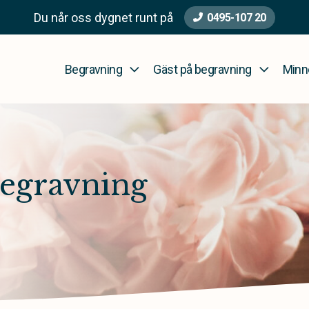
Du når oss dygnet runt på
0495-107 20
Begravning
Gäst på begravning
Minn
begravning