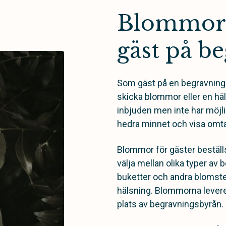
Blommor 
gäst på b
Som gäst på en begravning 
skicka blommor eller en häl
inbjuden men inte har möjligh
hedra minnet och visa omta
Blommor för gäster beställ
välja mellan olika typer a
buketter och andra blomste
hälsning. Blommorna leverer
plats av begravningsbyrån.