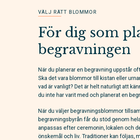
VÄLJ RÄTT BLOMMOR
För dig som pl
begravningen
När du planerar en begravning uppstår of
Ska det vara blommor till kistan eller u
vad är vanligt? Det är helt naturligt att kä
du inte har varit med och planerat en begr
När du väljer begravningsblommor till
begravningsbyrån får du stöd genom he
anpassas efter ceremonin, lokalen och de
önskemål och liv. Traditioner kan följas, 