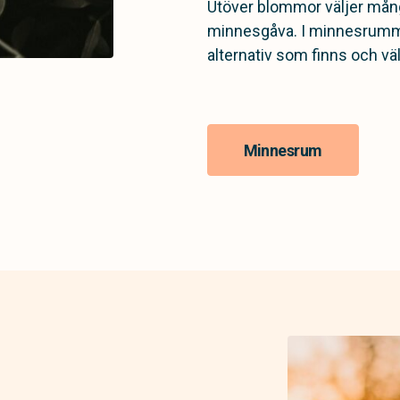
Utöver blommor väljer mång
minnesgåva. I minnesrummet
alternativ som finns och väl
Minnesrum