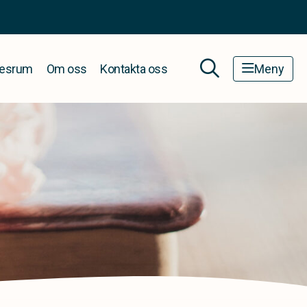
esrum
Om oss
Kontakta oss
Meny