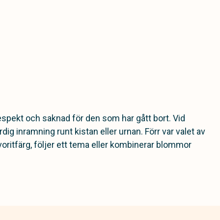
 respekt och saknad för den som har gått bort. Vid
 inramning runt kistan eller urnan. Förr var valet av
oritfärg, följer ett tema eller kombinerar blommor