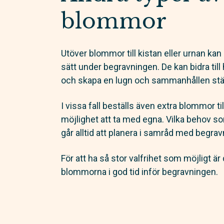
blommor
Utöver blommor till kistan eller urnan ka
sätt under begravningen. De kan bidra til
och skapa en lugn och sammanhållen st
I vissa fall beställs även extra blommor ti
möjlighet att ta med egna. Vilka behov so
går alltid att planera i samråd med begra
För att ha så stor valfrihet som möjligt är 
blommorna i god tid inför begravningen.