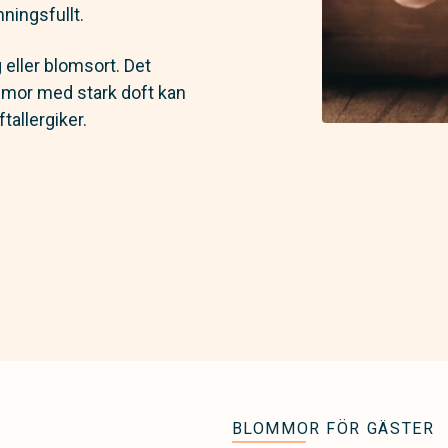
ningsfullt.
g eller blomsort. Det
ommor med stark doft kan
tallergiker.
BLOMMOR FÖR GÄSTER