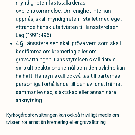
myndigheten fastställa deras
överenskommelse. Om enighet inte kan
uppnås, skall myndigheten i stället med eget
yttrande hänskjuta tvisten till länsstyrelsen.
Lag (1991:496).
4 § Länsstyrelsen skall pröva vem som skall
bestämma om kremering eller om
gravsättningen. Länsstyrelsen skall därvid
särskilt beakta önskemål som den avlidne kan
ha haft. Hänsyn skall också tas till parternas
personliga förhållande till den avlidne, främst
sammanlevnad, släktskap eller annan nära
anknytning.
Kyrkogårdsförvaltningen kan också frivilligt medla om
tvisten rör annat än kremering eller gravsättning.