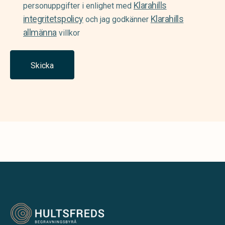
Klarahills
(Required)
personuppgifter i enlighet med
integritetspolicy
Klarahills
och jag godkänner
allmänna
villkor
Skicka