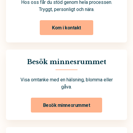
Hos oss får du stöd genom hela processen.
Tryggt, personligt och nära.
Kom i kontakt
Besök minnesrummet
Visa omtanke med en hälsning, blomma eller
gåva.
Besök minnesrummet