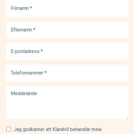
Förnamn
(Required)
Efternamn
(Required)
E-
postadress
(Required)
Telefonnummer
(Required)
Meddelande
Samtycke
Jag godkänner att Klarahill behandlar mina