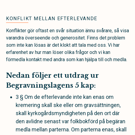
KONFLIKT MELLAN EFTERLEVANDE
Konflikter gör oftast en svår situation ännu svårare, så visa
varandra överseende och generositet. Finns det problem
som inte kan lösas är det klokt att tala med oss. Vi har
erfarenhet av hur man löser olika frågor och vi kan
förmedla kontakt med andra som kan hjälpa till och medla.
Nedan följer ett utdrag ur
Begravningslagens 5 kap:
3 § Om de efterlevande inte kan enas om
kremering skall ske eller om gravsättningen,
skall kyrkogårdsmyndigheten på den ort där
den avlidne senast var folkbokförd på begäran
medla mellan parterna. Om parterna enas, skall