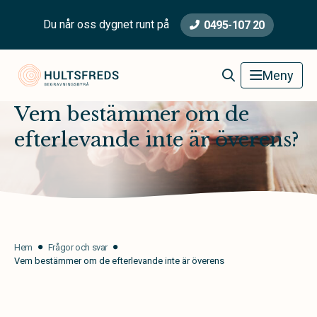
Du når oss dygnet runt på
0495-107 20
Hultsfred Begravningsbyrå
Meny
Vem bestämmer om de
efterlevande inte är överens?
Hem
Frågor och svar
Vem bestämmer om de efterlevande inte är överens