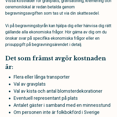
Vissa kostnader för gravplats, gravsättning, kremering och
ceremonilokal är redan betalda genom
begravningsavgiften som tas ut via din skattesedel.
Vi på begravningsbyrån kan hjälpa dig eller hänvisa dig rätt
gällande alla ekonomiska frågor. Hör gärna av dig om du
önskar svar på specifika ekonomiska frågor eller en
prisuppgift på begravningsärendet i detalj.
Det som främst avgör kostnaden
är:
Flera eller långa transporter
Val av gravplats
Val av kista och antal blomsterdekorationer
Eventuell representant på plats
Antalet gäster i samband med en minnesstund
Om personen inte är folkbokförd i Sverige