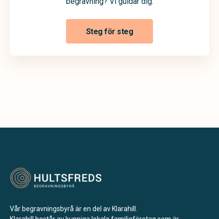
begravning? Vi guidar dig.
Steg för steg
Vår begravningsbyrå är en del av Klarahill.
Klarahill består av kunniga lokala familjeföretag som är