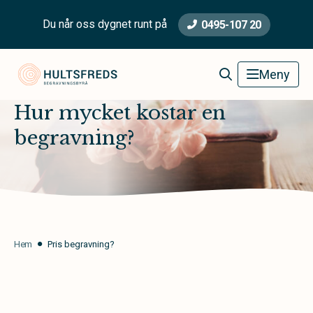
Du når oss dygnet runt på
0495-107 20
Hultsfred Begravningsbyrå
Meny
Hur mycket kostar en
begravning?
Hem
Pris begravning?