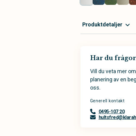
Produktdetaljer
Har du frågor
Vill du veta mer om
planering av en be
oss.
Generell kontakt
0495-107 20
hultsfred@klarahi