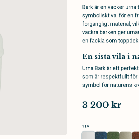
Bark är en vacker urna 
symboliskt val för en fri
förgängligt material, vil
vackra barken ger urnan
en fackla som toppdek
En sista vila i
Urna Bark är ett perfekt
som är respektfullt för 
symbol för naturens kre
3 200 kr
YTA