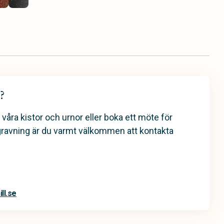
?
 våra kistor och urnor eller boka ett möte för
gravning är du varmt välkommen att kontakta
ll.se