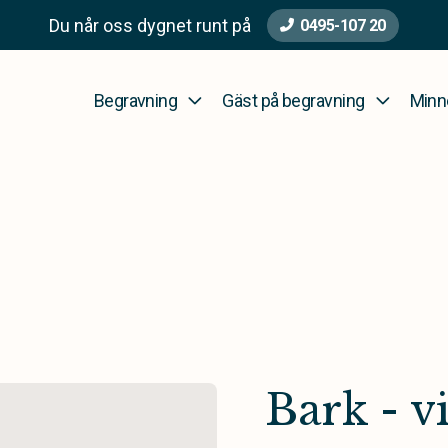
Du når oss dygnet runt på
0495-107 20
Begravning
Gäst på begravning
Minn
Bark - vi