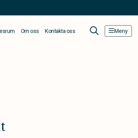
esrum
Om oss
Kontakta oss
Meny
t