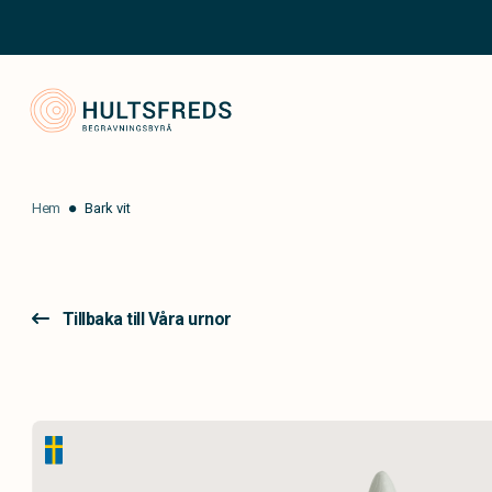
Hultsfred Begravningsbyrå
Hem
Bark vit
Tillbaka till Våra urnor