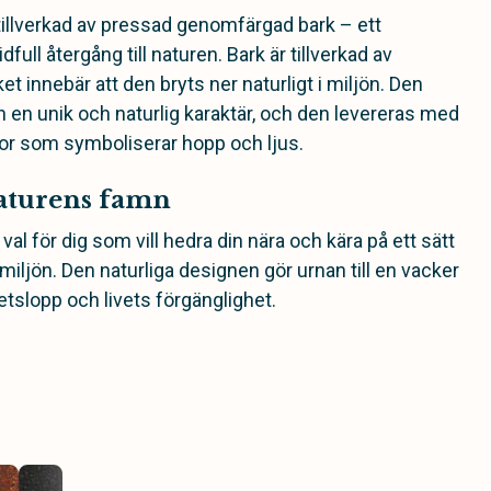
tillverkad av pressad genomfärgad bark – ett
dfull återgång till naturen. Bark är tillverkad av
ket innebär att den bryts ner naturligt i miljön. Den
 en unik och naturlig karaktär, och den levereras med
or som symboliserar hopp och ljus.
 naturens famn
 val för dig som vill hedra din nära och kära på ett sätt
miljön. Den naturliga designen gör urnan till en vacker
tslopp och livets förgänglighet.