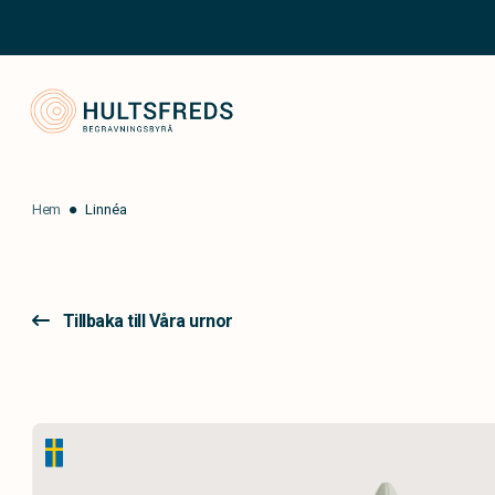
Hultsfred Begravningsbyrå
Hem
Linnéa
Tillbaka till Våra urnor