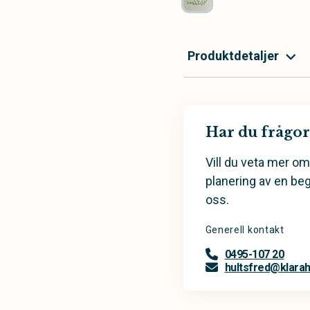
Produktdetaljer
Har du frågor
Vill du veta mer om
planering av en be
oss.
Generell kontakt
0495-107 20
hultsfred@klarahi