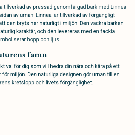
na tillverkad av pressad genomfärgad bark med Linnea
dan av urnan. Linnea är tillverkad av förgängligt
 att den bryts ner naturligt i miljön. Den vackra barken
aturlig karaktär, och den levereras med en fackla
boliserar hopp och ljus.
 naturens famn
kt val för dig som vill hedra din nära och kära på ett
 för miljön. Den naturliga designen gör urnan till en
ens kretslopp och livets förgänglighet.