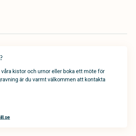
?
 våra kistor och urnor eller boka ett möte för
gravning är du varmt välkommen att kontakta
ll.se