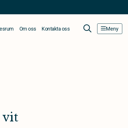
esrum
Om oss
Kontakta oss
Meny
 vit