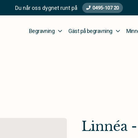
Du når oss dygnet runt på
0495-107 20
Begravning
Gäst på begravning
Minn
Linnéa -