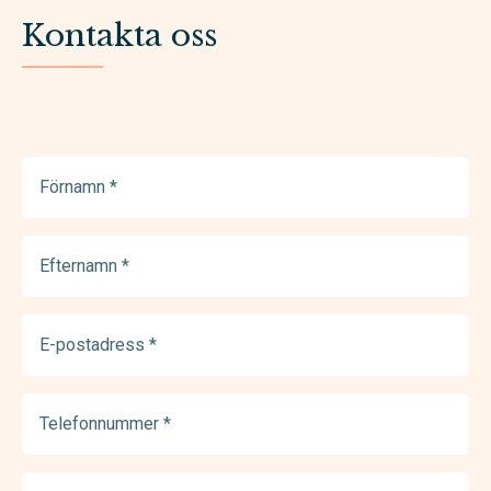
Kontakta oss
Förnamn
(Required)
Efternamn
(Required)
E-
postadress
(Required)
Telefonnummer
(Required)
Meddelande