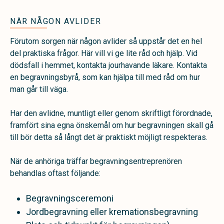
NÄR NÅGON AVLIDER
Förutom sorgen när någon avlider så uppstår det en hel
del praktiska frågor. Här vill vi ge lite råd och hjälp.
Vid
dödsfall i hemmet, kontakta jourhavande läkare. Kontakta
en begravningsbyrå, som kan hjälpa till med råd om hur
man går till väga.
Har den avlidne, muntligt eller genom skriftligt förordnade,
framfört sina egna önskemål om hur begravningen skall gå
till bör detta så långt det är praktiskt möjligt respekteras.
När de anhöriga träffar begravningsentreprenören
behandlas oftast följande:
Begravningsceremoni
Jordbegravning eller kremationsbegravning