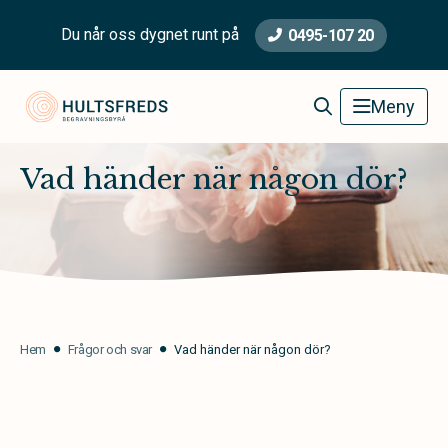
Du når oss dygnet runt på
0495-107 20
Hultsfred Begravningsbyrå
Meny
Vad händer när någon dör?
Hem
Frågor och svar
Vad händer när någon dör?