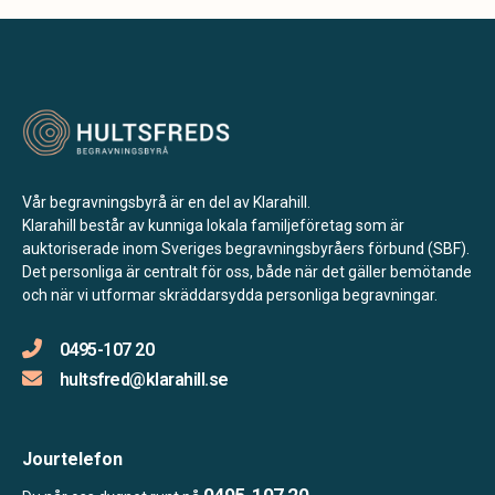
Vår begravningsbyrå är en del av Klarahill.
Klarahill består av kunniga lokala familjeföretag som är
auktoriserade inom Sveriges begravningsbyråers förbund (SBF).
Det personliga är centralt för oss, både när det gäller bemötande
och när vi utformar skräddarsydda personliga begravningar.
0495-107 20
hultsfred@klarahill.se
Jourtelefon