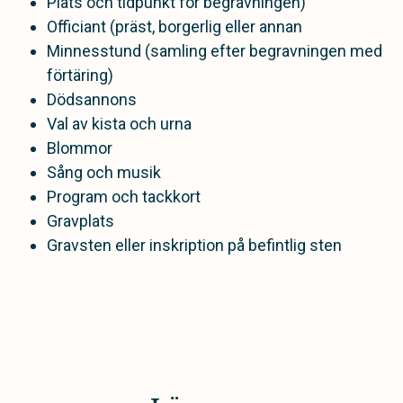
Plats och tidpunkt för begravningen)
Officiant (präst, borgerlig eller annan
Minnesstund (samling efter begravningen med
förtäring)
Dödsannons
Val av kista och urna
Blommor
Sång och musik
Program och tackkort
Gravplats
Gravsten eller inskription på befintlig sten