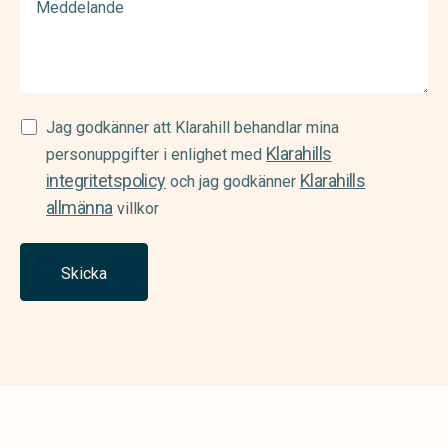
Samtycke
Jag godkänner att Klarahill behandlar mina
Klarahills
(Required)
personuppgifter i enlighet med
integritetspolicy
Klarahills
och jag godkänner
allmänna
villkor
Skicka