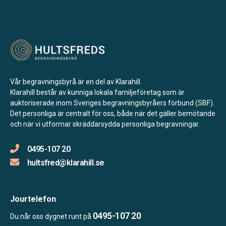
Vår begravningsbyrå är en del av Klarahill.
Klarahill består av kunniga lokala familjeföretag som är
auktoriserade inom Sveriges begravningsbyråers förbund (SBF).
Det personliga är centralt för oss, både när det gäller bemötande
och när vi utformar skräddarsydda personliga begravningar.
0495-107 20
hultsfred@klarahill.se
Jourtelefon
0495-107 20
Du når oss dygnet runt på