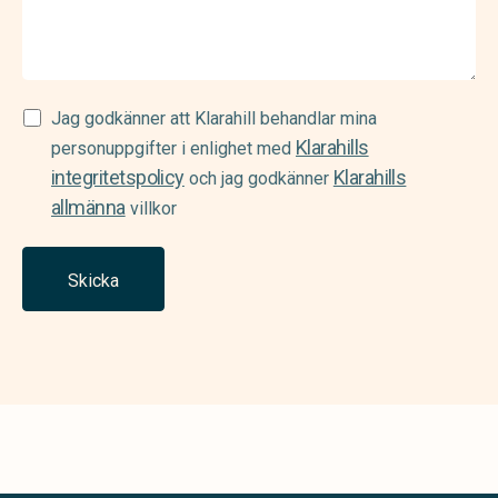
Samtycke
Jag godkänner att Klarahill behandlar mina
Klarahills
(Required)
personuppgifter i enlighet med
integritetspolicy
Klarahills
och jag godkänner
allmänna
villkor
Skicka