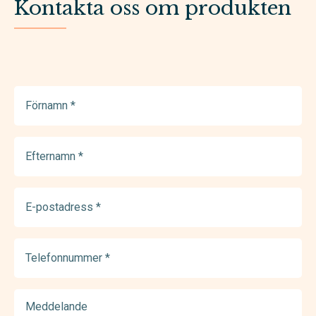
Kontakta oss om produkten
Förnamn
(Required)
Efternamn
(Required)
E-
postadress
(Required)
Telefonnummer
(Required)
Meddelande