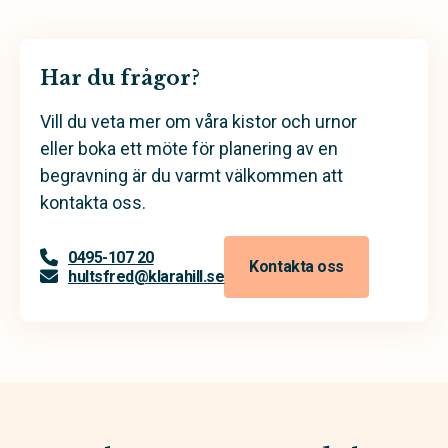
Har du frågor?
Vill du veta mer om våra kistor och urnor
eller boka ett möte för planering av en
begravning är du varmt välkommen att
kontakta oss.
0495-107 20
Kontakta oss
hultsfred@klarahill.se