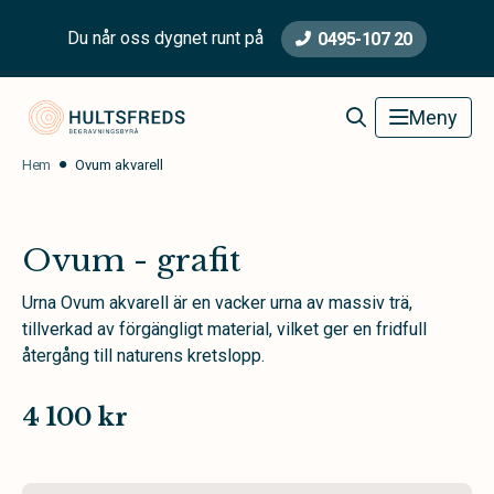
Du når oss dygnet runt på
0495-107 20
Hultsfred Begravningsbyrå
Meny
Hem
Ovum akvarell
Ovum - grafit
Urna Ovum akvarell är en vacker urna av massiv trä,
tillverkad av förgängligt material, vilket ger en fridfull
återgång till naturens kretslopp.
4 100 kr