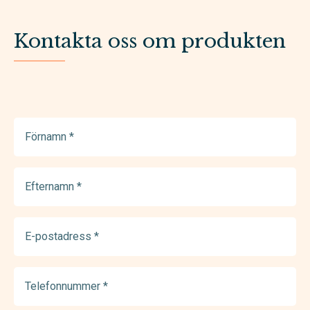
Kontakta oss om produkten
Förnamn
(Required)
Efternamn
(Required)
E-
postadress
(Required)
Telefonnummer
(Required)