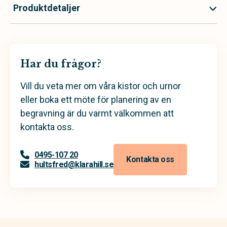
Produktdetaljer
Har du frågor?
Vill du veta mer om våra kistor och urnor
eller boka ett möte för planering av en
begravning är du varmt välkommen att
kontakta oss.
0495-107 20
Kontakta oss
hultsfred@klarahill.se