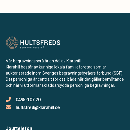
Vår begravningsbyrå är en del av Klarahill.
Klarahill består av kunniga lokala familjeföretag som är
auktoriserade inom Sveriges begravningsbyråers förbund (SBF).
Det personliga är centralt för oss, både när det gäller bemötande
och när vi utformar skräddarsydda personliga begravningar.
0495-107 20
hultsfred@klarahill.se
Jourtelefon