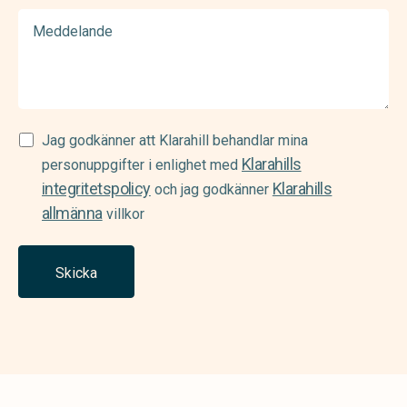
Meddelande
Samtycke
Jag godkänner att Klarahill behandlar mina
Klarahills
(Required)
personuppgifter i enlighet med
integritetspolicy
Klarahills
och jag godkänner
allmänna
villkor
Skicka