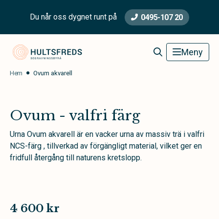
Du når oss dygnet runt på
0495-107 20
Hultsfred Begravningsbyrå
Meny
Hem
Ovum akvarell
Ovum - valfri färg
Urna Ovum akvarell är en vacker urna av massiv trä i valfri
NCS-färg , tillverkad av förgängligt material, vilket ger en
fridfull återgång till naturens kretslopp.
4 600 kr